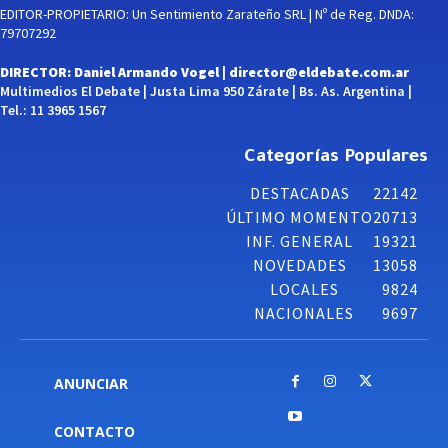
EDITOR-PROPIETARIO: Un Sentimiento Zarateño SRL | Nº de Reg. DNDA:
79707292
DIRECTOR: Daniel Armando Vogel |
director@eldebate.com.ar
Multimedios El Debate | Justa Lima 950 Zárate | Bs. As. Argentina |
Tel.: 11 3965 1567
Categorías Populares
DESTACADAS
22142
ÚLTIMO MOMENTO
20713
INF. GENERAL
19321
NOVEDADES
13058
LOCALES
9824
NACIONALES
9697
ANUNCIAR
CONTACTO