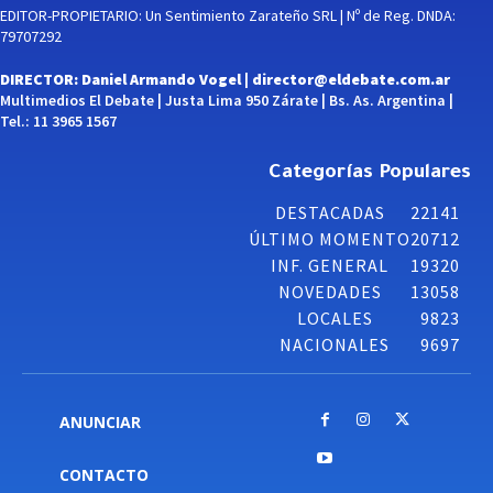
EDITOR-PROPIETARIO: Un Sentimiento Zarateño SRL | Nº de Reg. DNDA:
79707292
DIRECTOR: Daniel Armando Vogel |
director@eldebate.com.ar
Multimedios El Debate | Justa Lima 950 Zárate | Bs. As. Argentina |
Tel.: 11 3965 1567
Categorías Populares
DESTACADAS
22141
ÚLTIMO MOMENTO
20712
INF. GENERAL
19320
NOVEDADES
13058
LOCALES
9823
NACIONALES
9697
ANUNCIAR
CONTACTO