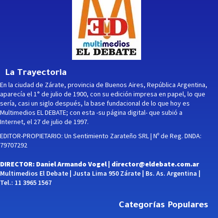
La Trayectoria
En la ciudad de Zárate, provincia de Buenos Aires, República Argentina,
aparecía el 1° de julio de 1900, con su edición impresa en papel, lo que
sería, casi un siglo después, la base fundacional de lo que hoy es
Multimedios EL DEBATE; con esta -su página digital- que subió a
Internet, el 27 de julio de 1997.
EDITOR-PROPIETARIO: Un Sentimiento Zarateño SRL | Nº de Reg. DNDA:
79707292
DIRECTOR: Daniel Armando Vogel |
director@eldebate.com.ar
Multimedios El Debate | Justa Lima 950 Zárate | Bs. As. Argentina |
Tel.: 11 3965 1567
Categorías Populares