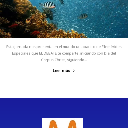
Esta jornada nos presenta en el mundo un abanico de Efemérides
Especiales que EL DEBATE te comparte, iniciando con Día del
Corpus Christi, siguiendo...
Leer más