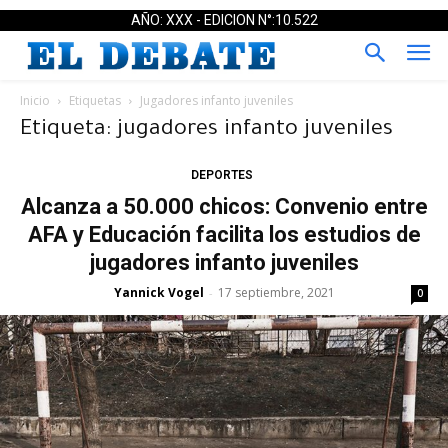
AÑO: XXX - EDICION N°:10.522
Inicio
Etiquetas
Jugadores infanto juveniles
Etiqueta: jugadores infanto juveniles
DEPORTES
Alcanza a 50.000 chicos: Convenio entre
AFA y Educación facilita los estudios de
jugadores infanto juveniles
Yannick Vogel
17 septiembre, 2021
-
0