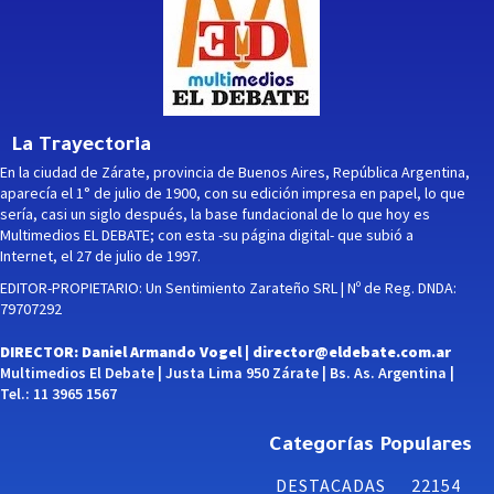
La Trayectoria
En la ciudad de Zárate, provincia de Buenos Aires, República Argentina,
aparecía el 1° de julio de 1900, con su edición impresa en papel, lo que
sería, casi un siglo después, la base fundacional de lo que hoy es
Multimedios EL DEBATE; con esta -su página digital- que subió a
Internet, el 27 de julio de 1997.
EDITOR-PROPIETARIO: Un Sentimiento Zarateño SRL | Nº de Reg. DNDA:
79707292
DIRECTOR: Daniel Armando Vogel |
director@eldebate.com.ar
Multimedios El Debate | Justa Lima 950 Zárate | Bs. As. Argentina |
Tel.: 11 3965 1567
Categorías Populares
DESTACADAS
22154