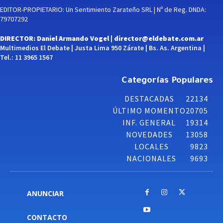
EDITOR-PROPIETARIO: Un Sentimiento Zarateño SRL | Nº de Reg. DNDA:
79707292
DIRECTOR: Daniel Armando Vogel |
director@eldebate.com.ar
Multimedios El Debate | Justa Lima 950 Zárate | Bs. As. Argentina |
Tel.: 11 3965 1567
Categorías Populares
DESTACADAS
22134
ÚLTIMO MOMENTO
20705
INF. GENERAL
19314
NOVEDADES
13058
LOCALES
9823
NACIONALES
9693
ANUNCIAR
CONTACTO