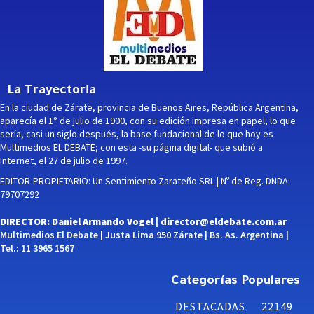
La Trayectoria
En la ciudad de Zárate, provincia de Buenos Aires, República Argentina,
aparecía el 1° de julio de 1900, con su edición impresa en papel, lo que
sería, casi un siglo después, la base fundacional de lo que hoy es
Multimedios EL DEBATE; con esta -su página digital- que subió a
Internet, el 27 de julio de 1997.
EDITOR-PROPIETARIO: Un Sentimiento Zarateño SRL | Nº de Reg. DNDA:
79707292
DIRECTOR: Daniel Armando Vogel |
director@eldebate.com.ar
Multimedios El Debate | Justa Lima 950 Zárate | Bs. As. Argentina |
Tel.: 11 3965 1567
Categorías Populares
DESTACADAS
22149