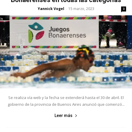
Yannick Vogel
15 marzo, 2023
-
0
Se realiza vía web y la fecha se extenderá hasta el 30 de abril. El
gobierno de la provincia de Buenos Aires anunció que comenzó...
Leer más