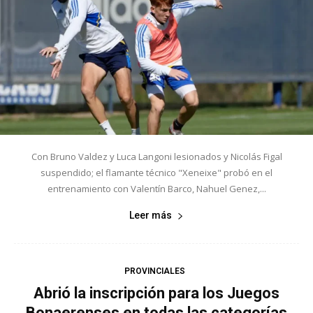
Con Bruno Valdez y Luca Langoni lesionados y Nicolás Figal
suspendido; el flamante técnico "Xeneixe" probó en el
entrenamiento con Valentín Barco, Nahuel Genez,...
Leer más
PROVINCIALES
Abrió la inscripción para los Juegos
Bonaerenses en todas las categorías