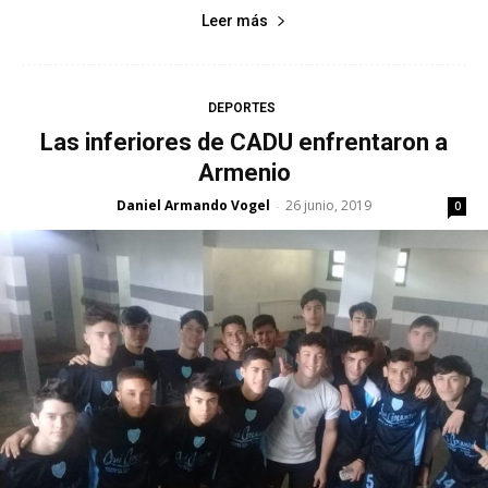
Leer más
DEPORTES
Las inferiores de CADU enfrentaron a
Armenio
Daniel Armando Vogel
26 junio, 2019
-
0