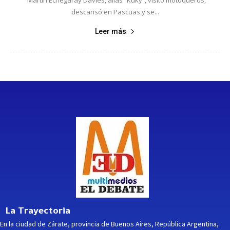
descansó en Pascuas y se...
Leer más
La Trayectoria
En la ciudad de Zárate, provincia de Buenos Aires, República Argentina,