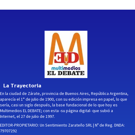
La Trayectoria
En la ciudad de Zárate, provincia de Buenos Aires, República Argentina,
aparecía el 1° de julio de 1900, con su edición impresa en papel, lo que
sería, casi un siglo después, la base fundacional de lo que hoy es
Multimedios EL DEBATE; con esta -su página digital- que subió a
Internet, el 27 de julio de 1997.
EDITOR-PROPIETARIO: Un Sentimiento Zarateño SRL | Nº de Reg. DNDA:
79707292