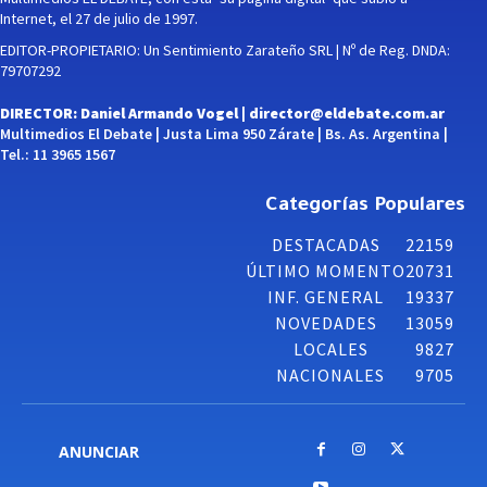
Internet, el 27 de julio de 1997.
EDITOR-PROPIETARIO: Un Sentimiento Zarateño SRL | Nº de Reg. DNDA:
79707292
DIRECTOR: Daniel Armando Vogel |
director@eldebate.com.ar
Multimedios El Debate | Justa Lima 950 Zárate | Bs. As. Argentina |
Tel.: 11 3965 1567
Categorías Populares
DESTACADAS
22159
ÚLTIMO MOMENTO
20731
INF. GENERAL
19337
NOVEDADES
13059
LOCALES
9827
NACIONALES
9705
ANUNCIAR