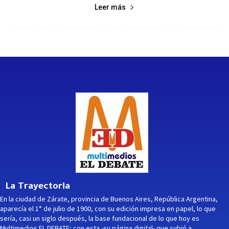
Leer más
La Trayectoria
En la ciudad de Zárate, provincia de Buenos Aires, República Argentina,
aparecía el 1° de julio de 1900, con su edición impresa en papel, lo que
sería, casi un siglo después, la base fundacional de lo que hoy es
Multimedios EL DEBATE; con esta -su página digital- que subió a