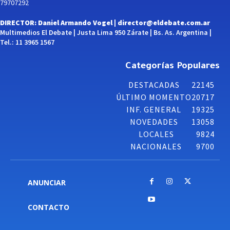
79707292
DIRECTOR: Daniel Armando Vogel |
director@eldebate.com.ar
Multimedios El Debate | Justa Lima 950 Zárate | Bs. As. Argentina |
Tel.: 11 3965 1567
Categorías Populares
DESTACADAS
22145
ÚLTIMO MOMENTO
20717
INF. GENERAL
19325
NOVEDADES
13058
LOCALES
9824
NACIONALES
9700
ANUNCIAR
CONTACTO