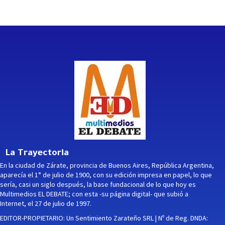
La Trayectoria
En la ciudad de Zárate, provincia de Buenos Aires, República Argentina,
aparecía el 1° de julio de 1900, con su edición impresa en papel, lo que
sería, casi un siglo después, la base fundacional de lo que hoy es
Multimedios EL DEBATE; con esta -su página digital- que subió a
Internet, el 27 de julio de 1997.
EDITOR-PROPIETARIO: Un Sentimiento Zarateño SRL | Nº de Reg. DNDA: