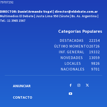
79707292
DIRECTOR: Daniel Armando Vogel |
director@eldebate.com.ar
Multimedios El Debate | Justa Lima 950 Zárate | Bs. As. Argentina |
Tel.: 11 3965 1567
Categorías Populares
DESTACADAS
22154
ÚLTIMO MOMENTO
20726
INF. GENERAL
19332
NOVEDADES
13059
LOCALES
9826
NACIONALES
9701
ANUNCIAR
CONTACTO