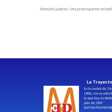
Atención padres. Una preocupante estadíst
La Trayecto
En la ciudad de Zár
1900, con su edici
lo que hoy es Multi
julio de 1997.
EDITOR-PROPIETARI