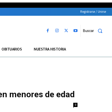
Registrarse / Unirse
Buscar
OBITUARIOS
NUESTRA HISTORIA
en menores de edad
0