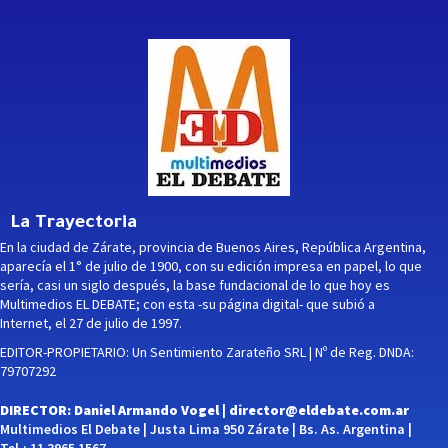
La Trayectoria
En la ciudad de Zárate, provincia de Buenos Aires, República Argentina,
aparecía el 1° de julio de 1900, con su edición impresa en papel, lo que
sería, casi un siglo después, la base fundacional de lo que hoy es
Multimedios EL DEBATE; con esta -su página digital- que subió a
Internet, el 27 de julio de 1997.
EDITOR-PROPIETARIO: Un Sentimiento Zarateño SRL | Nº de Reg. DNDA:
79707292
DIRECTOR: Daniel Armando Vogel |
director@eldebate.com.ar
Multimedios El Debate | Justa Lima 950 Zárate | Bs. As. Argentina |