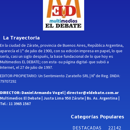
La Trayectoria
En la ciudad de Zárate, provincia de Buenos Aires, República Argentina,
aparecía el 1° de julio de 1900, con su edición impresa en papel, lo que
sería, casi un siglo después, la base fundacional de lo que hoy es
Multimedios EL DEBATE; con esta -su página digital- que subió a
Internet, el 27 de julio de 1997.
EDITOR-PROPIETARIO: Un Sentimiento Zarateño SRL | Nº de Reg. DNDA:
79707292
DIRECTOR: Daniel Armando Vogel |
director@eldebate.com.ar
Multimedios El Debate | Justa Lima 950 Zárate | Bs. As. Argentina |
Tel.: 11 3965 1567
Categorías Populares
DESTACADAS
22142