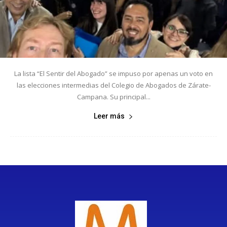
La lista “El Sentir del Abogado” se impuso por apenas un voto en
las elecciones intermedias del Colegio de Abogados de Zárate-
Campana. Su principal...
Leer más