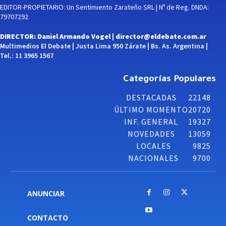
EDITOR-PROPIETARIO: Un Sentimiento Zarateño SRL | Nº de Reg. DNDA:
79707292
DIRECTOR: Daniel Armando Vogel |
director@eldebate.com.ar
Multimedios El Debate | Justa Lima 950 Zárate | Bs. As. Argentina |
Tel.: 11 3965 1567
Categorías Populares
DESTACADAS
22148
ÚLTIMO MOMENTO
20720
INF. GENERAL
19327
NOVEDADES
13059
LOCALES
9825
NACIONALES
9700
ANUNCIAR
CONTACTO