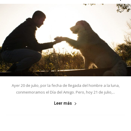
Ayer 20 de julio, por la fecha de llegada del hombre a la luna,
conmemoramos el Día del Amigo. Pero, hoy 21 de julio,...
Leer más