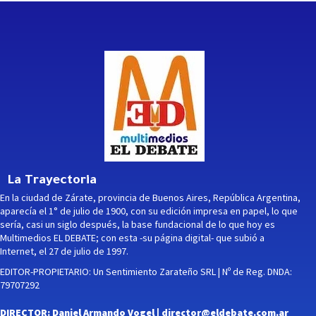
La Trayectoria
En la ciudad de Zárate, provincia de Buenos Aires, República Argentina,
aparecía el 1° de julio de 1900, con su edición impresa en papel, lo que
sería, casi un siglo después, la base fundacional de lo que hoy es
Multimedios EL DEBATE; con esta -su página digital- que subió a
Internet, el 27 de julio de 1997.
EDITOR-PROPIETARIO: Un Sentimiento Zarateño SRL | Nº de Reg. DNDA:
79707292
DIRECTOR: Daniel Armando Vogel |
director@eldebate.com.ar