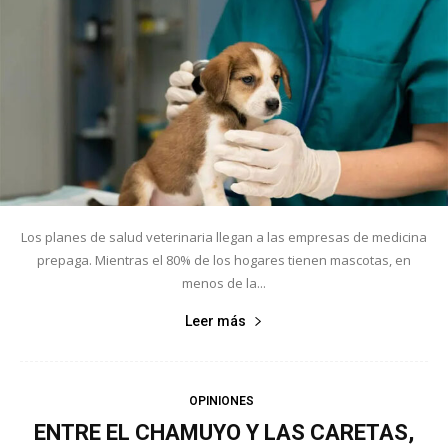
Los planes de salud veterinaria llegan a las empresas de medicina
prepaga. Mientras el 80% de los hogares tienen mascotas, en
menos de la...
Leer más
OPINIONES
ENTRE EL CHAMUYO Y LAS CARETAS,