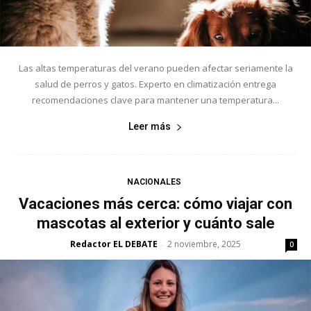
Las altas temperaturas del verano pueden afectar seriamente la
salud de perros y gatos. Experto en climatización entrega
recomendaciones clave para mantener una temperatura...
Leer más
NACIONALES
Vacaciones más cerca: cómo viajar con
mascotas al exterior y cuánto sale
Redactor EL DEBATE
2 noviembre, 2025
-
0