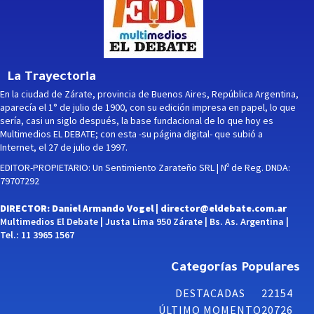
La Trayectoria
En la ciudad de Zárate, provincia de Buenos Aires, República Argentina,
aparecía el 1° de julio de 1900, con su edición impresa en papel, lo que
sería, casi un siglo después, la base fundacional de lo que hoy es
Multimedios EL DEBATE; con esta -su página digital- que subió a
Internet, el 27 de julio de 1997.
EDITOR-PROPIETARIO: Un Sentimiento Zarateño SRL | Nº de Reg. DNDA:
79707292
DIRECTOR: Daniel Armando Vogel |
director@eldebate.com.ar
Multimedios El Debate | Justa Lima 950 Zárate | Bs. As. Argentina |
Tel.: 11 3965 1567
Categorías Populares
DESTACADAS
22154
ÚLTIMO MOMENTO
20726