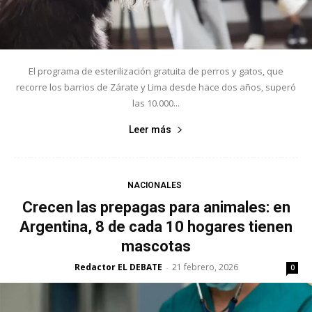
El programa de esterilización gratuita de perros y gatos, que
recorre los barrios de Zárate y Lima desde hace dos años, superó
las 10.000...
Leer más
NACIONALES
Crecen las prepagas para animales: en
Argentina, 8 de cada 10 hogares tienen
mascotas
Redactor EL DEBATE
21 febrero, 2026
-
0