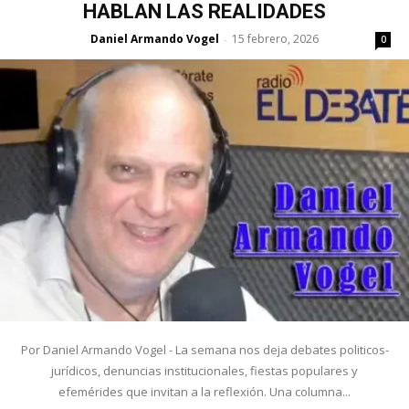
HABLAN LAS REALIDADES
Daniel Armando Vogel
15 febrero, 2026
-
0
Por Daniel Armando Vogel - La semana nos deja debates politicos-
jurídicos, denuncias institucionales, fiestas populares y
efemérides que invitan a la reflexión. Una columna...