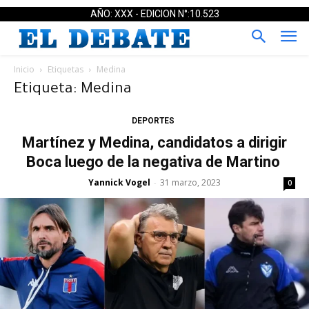
AÑO: XXX - EDICION N°:10.523
Inicio
Etiquetas
Medina
Etiqueta: Medina
DEPORTES
Martínez y Medina, candidatos a dirigir
Boca luego de la negativa de Martino
Yannick Vogel
31 marzo, 2023
-
0