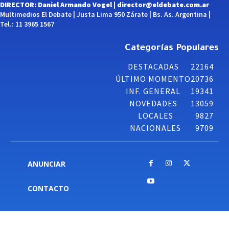
DIRECTOR: Daniel Armando Vogel |
director@eldebate.com.ar
Multimedios El Debate | Justa Lima 950 Zárate | Bs. As. Argentina |
Tel.: 11 3965 1567
Categorías Populares
DESTACADAS
22164
ÚLTIMO MOMENTO
20736
INF. GENERAL
19341
NOVEDADES
13059
LOCALES
9827
NACIONALES
9709
ANUNCIAR
CONTACTO