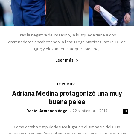
Tras la negativa del rosarino, la búsqueda tiene a dos
entrenadores encabezando la lista: Diego Martínez, actual DT de
Tigre; y Alexander "Cacique" Medina,...
Leer más
DEPORTES
Adriana Medina protagonizó una muy
buena pelea
Daniel Armando Vogel
22 septiembre, 2017
-
0
Como estaba estipulado tuvo lugar en el gimnasio del Club
Belgrano un nuevo festival amateur que organiza el “Boxing Club