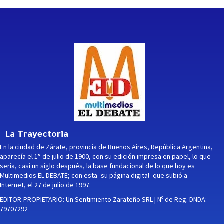
La Trayectoria
En la ciudad de Zárate, provincia de Buenos Aires, República Argentina,
aparecía el 1° de julio de 1900, con su edición impresa en papel, lo que
sería, casi un siglo después, la base fundacional de lo que hoy es
Multimedios EL DEBATE; con esta -su página digital- que subió a
Internet, el 27 de julio de 1997.
EDITOR-PROPIETARIO: Un Sentimiento Zarateño SRL | Nº de Reg. DNDA:
79707292