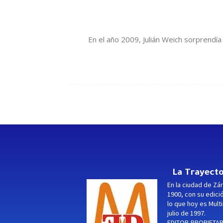
En el año 2009, Julián Weich sorprend
La Trayecto
En la ciudad de Zár
1900, con su edici
lo que hoy es Multi
julio de 1997.
EDITOR-PROPIETARI