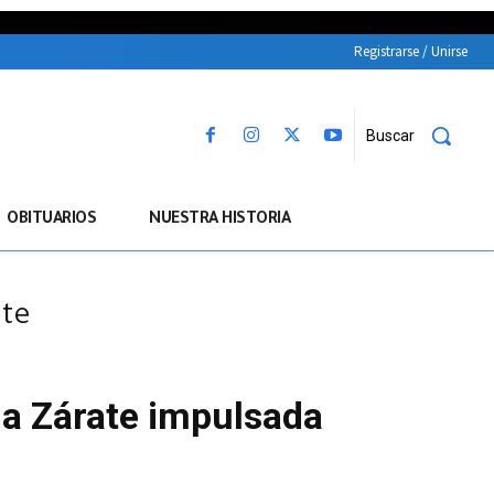
Registrarse / Unirse
Buscar
OBITUARIOS
NUESTRA HISTORIA
ate
 a Zárate impulsada