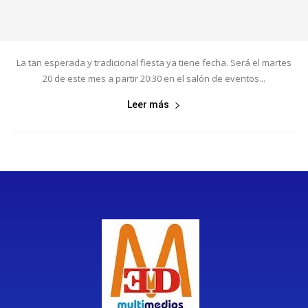
La tan esperada y tradicional fiesta ya tiene fecha. Será el martes
20 de este mes a partir 20:30 en el salón de eventos...
Leer más