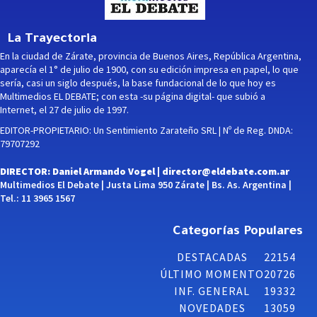
La Trayectoria
En la ciudad de Zárate, provincia de Buenos Aires, República Argentina,
aparecía el 1° de julio de 1900, con su edición impresa en papel, lo que
sería, casi un siglo después, la base fundacional de lo que hoy es
Multimedios EL DEBATE; con esta -su página digital- que subió a
Internet, el 27 de julio de 1997.
EDITOR-PROPIETARIO: Un Sentimiento Zarateño SRL | Nº de Reg. DNDA:
79707292
DIRECTOR: Daniel Armando Vogel |
director@eldebate.com.ar
Multimedios El Debate | Justa Lima 950 Zárate | Bs. As. Argentina |
Tel.: 11 3965 1567
Categorías Populares
DESTACADAS
22154
ÚLTIMO MOMENTO
20726
INF. GENERAL
19332
NOVEDADES
13059