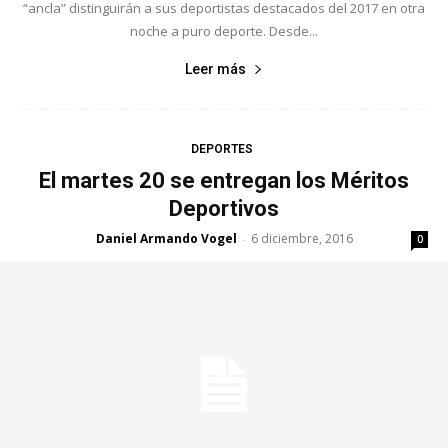
“ancla” distinguirán a sus deportistas destacados del 2017 en otra
noche a puro deporte. Desde...
Leer más
DEPORTES
El martes 20 se entregan los Méritos
Deportivos
Daniel Armando Vogel
6 diciembre, 2016
-
0