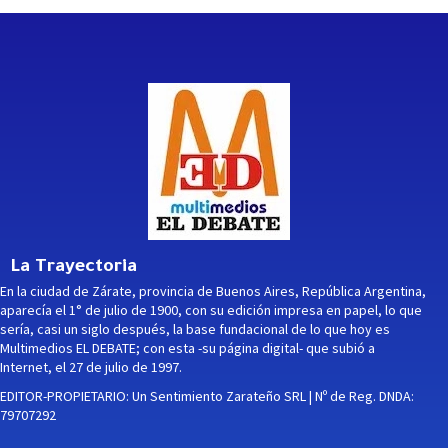
La Trayectoria
En la ciudad de Zárate, provincia de Buenos Aires, República Argentina,
aparecía el 1° de julio de 1900, con su edición impresa en papel, lo que
sería, casi un siglo después, la base fundacional de lo que hoy es
Multimedios EL DEBATE; con esta -su página digital- que subió a
Internet, el 27 de julio de 1997.
EDITOR-PROPIETARIO: Un Sentimiento Zarateño SRL | Nº de Reg. DNDA:
79707292