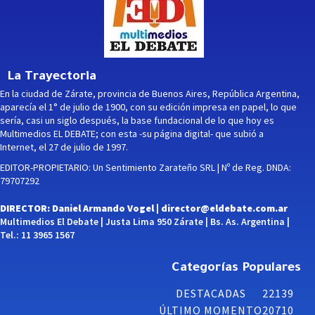
La Trayectoria
En la ciudad de Zárate, provincia de Buenos Aires, República Argentina,
aparecía el 1° de julio de 1900, con su edición impresa en papel, lo que
sería, casi un siglo después, la base fundacional de lo que hoy es
Multimedios EL DEBATE; con esta -su página digital- que subió a
Internet, el 27 de julio de 1997.
EDITOR-PROPIETARIO: Un Sentimiento Zarateño SRL | Nº de Reg. DNDA:
79707292
DIRECTOR: Daniel Armando Vogel |
director@eldebate.com.ar
Multimedios El Debate | Justa Lima 950 Zárate | Bs. As. Argentina |
Tel.: 11 3965 1567
Categorías Populares
DESTACADAS
22139
ÚLTIMO MOMENTO
20710