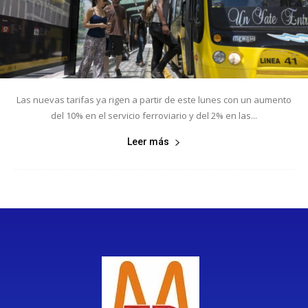
Las nuevas tarifas ya rigen a partir de este lunes con un aumento
del 10% en el servicio ferroviario y del 2% en las...
Leer más