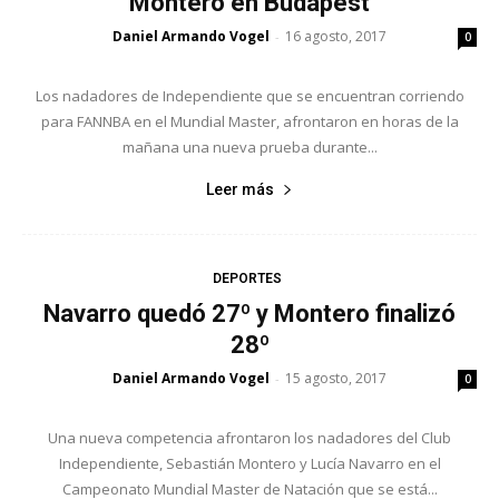
Montero en Budapest
Daniel Armando Vogel
16 agosto, 2017
-
0
Los nadadores de Independiente que se encuentran corriendo
para FANNBA en el Mundial Master, afrontaron en horas de la
mañana una nueva prueba durante...
Leer más
DEPORTES
Navarro quedó 27º y Montero finalizó
28º
Daniel Armando Vogel
15 agosto, 2017
-
0
Una nueva competencia afrontaron los nadadores del Club
Independiente, Sebastián Montero y Lucía Navarro en el
Campeonato Mundial Master de Natación que se está...