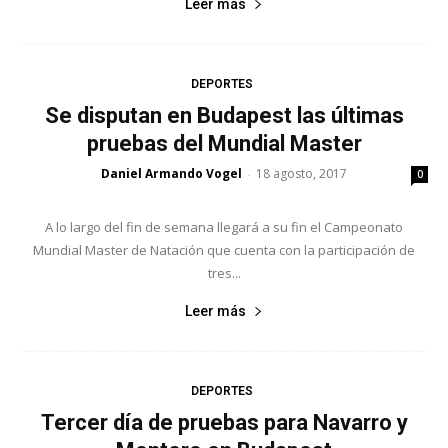
Leer más
DEPORTES
Se disputan en Budapest las últimas
pruebas del Mundial Master
Daniel Armando Vogel
18 agosto, 2017
-
0
A lo largo del fin de semana llegará a su fin el Campeonato
Mundial Master de Natación que cuenta con la participación de
tres...
Leer más
DEPORTES
Tercer día de pruebas para Navarro y