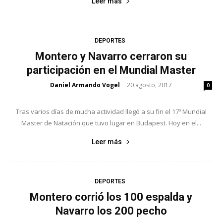
Leer más
DEPORTES
Montero y Navarro cerraron su
participación en el Mundial Master
Daniel Armando Vogel
20 agosto, 2017
-
0
Tras varios días de mucha actividad llegó a su fin el 17º Mundial
Master de Natación que tuvo lugar en Budapest. Hoy en el...
Leer más
DEPORTES
Montero corrió los 100 espalda y
Navarro los 200 pecho