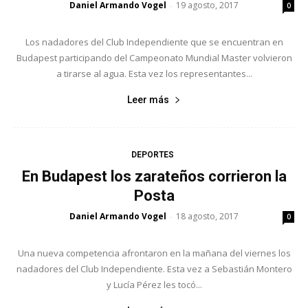
Daniel Armando Vogel
19 agosto, 2017
-
0
Los nadadores del Club Independiente que se encuentran en
Budapest participando del Campeonato Mundial Master volvieron
a tirarse al agua. Esta vez los representantes...
Leer más
DEPORTES
En Budapest los zarateños corrieron la
Posta
Daniel Armando Vogel
18 agosto, 2017
-
0
Una nueva competencia afrontaron en la mañana del viernes los
nadadores del Club Independiente. Esta vez a Sebastián Montero
y Lucía Pérez les tocó...