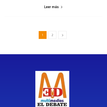
Leer más
1
2