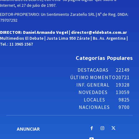
Internet, el 27 de julio de 1997.
EDITOR-PROPIETARIO: Un Sentimiento Zarateño SRL | Nº de Reg. DNDA:
79707292
DIRECTOR: Daniel Armando Vogel |
director@eldebate.com.ar
Multimedios El Debate | Justa Lima 950 Zárate | Bs. As. Argentina |
Tel.: 11 3965 1567
Categorías Populares
DESTACADAS
22149
ÚLTIMO MOMENTO
20721
INF. GENERAL
19328
NOVEDADES
13059
LOCALES
9825
NACIONALES
9700
ANUNCIAR