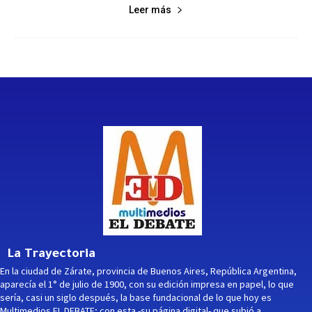
Leer más
La Trayectoria
En la ciudad de Zárate, provincia de Buenos Aires, República Argentina,
aparecía el 1° de julio de 1900, con su edición impresa en papel, lo que
sería, casi un siglo después, la base fundacional de lo que hoy es
Multimedios EL DEBATE; con esta -su página digital- que subió a