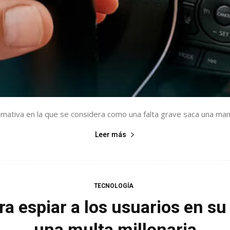
ormativa en la que se considera como una falta grave saca una mano
Leer más
TECNOLOGÍA
ra espiar a los usuarios en s
una multa millonaria