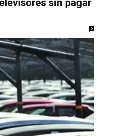
elevisores sin pagar
0