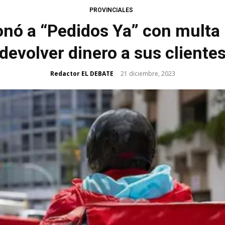
PROVINCIALES
onó a “Pedidos Ya” con multa 
devolver dinero a sus cliente
Redactor EL DEBATE
21 diciembre, 2023
-