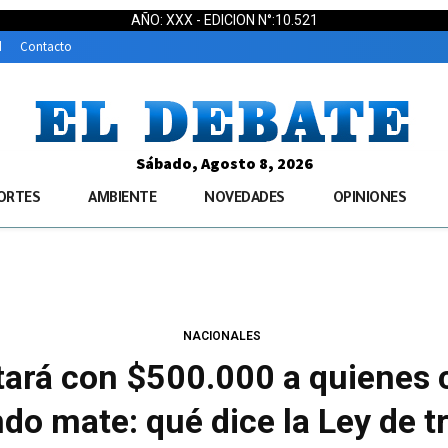
AÑO: XXX - EDICION N°:10.521
d
Contacto
Sábado, Agosto 8, 2026
ORTES
AMBIENTE
NOVEDADES
OPINIONES
NACIONALES
tará con $500.000 a quienes
o mate: qué dice la Ley de t