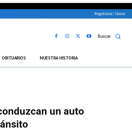
Registrarse / Unirse
Buscar
OBITUARIOS
NUESTRA HISTORIA
 conduzcan un auto
ránsito