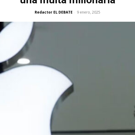
Redactor EL DEBATE
9 enero, 2025
-