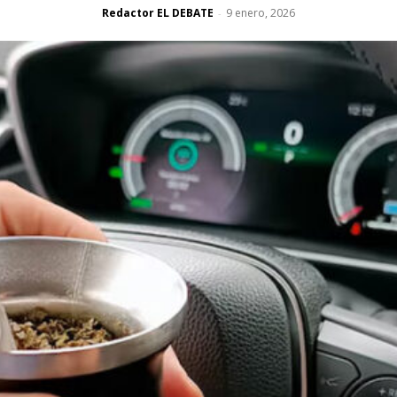
Redactor EL DEBATE
9 enero, 2026
-