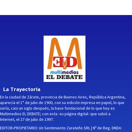
La Trayectoria
En la ciudad de Zárate, provincia de Buenos Aires, República Argentina,
aparecía el 1° de julio de 1900, con su edición impresa en papel, lo que
sería, casi un siglo después, la base fundacional de lo que hoy es
Multimedios EL DEBATE; con esta -su página digital- que subió a
Internet, el 27 de julio de 1997.
EDITOR-PROPIETARIO: Un Sentimiento Zarateño SRL | Nº de Reg. DNDA: