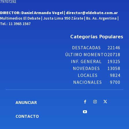
79707292
DIRECTOR: Daniel Armando Vogel |
director@eldebate.com.ar
Multimedios El Debate | Justa Lima 950 Zárate | Bs. As. Argentina |
Tel.: 11 3965 1567
Categorías Populares
DESTACADAS
22146
ÚLTIMO MOMENTO
20718
INF. GENERAL
19325
NOVEDADES
13058
LOCALES
9824
NACIONALES
9700
ANUNCIAR
CONTACTO