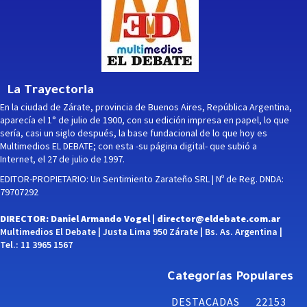
La Trayectoria
En la ciudad de Zárate, provincia de Buenos Aires, República Argentina,
aparecía el 1° de julio de 1900, con su edición impresa en papel, lo que
sería, casi un siglo después, la base fundacional de lo que hoy es
Multimedios EL DEBATE; con esta -su página digital- que subió a
Internet, el 27 de julio de 1997.
EDITOR-PROPIETARIO: Un Sentimiento Zarateño SRL | Nº de Reg. DNDA:
79707292
DIRECTOR: Daniel Armando Vogel |
director@eldebate.com.ar
Multimedios El Debate | Justa Lima 950 Zárate | Bs. As. Argentina |
Tel.: 11 3965 1567
Categorías Populares
DESTACADAS
22153