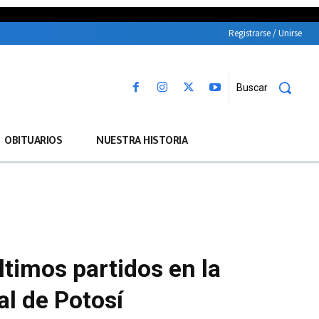
Registrarse / Unirse
Buscar
OBITUARIOS
NUESTRA HISTORIA
timos partidos en la
al de Potosí