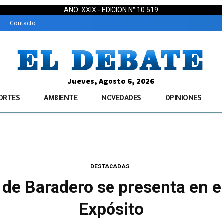
AÑO: XXIX - EDICION N°:10.519
d
Contacto
Jueves, Agosto 6, 2026
ORTES
AMBIENTE
NOVEDADES
OPINIONES
DESTACADAS
 de Baradero se presenta en e
Expósito