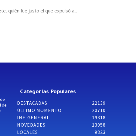
, quién fue justo el que expulsó a...
Categorías Populares
 de
DESTACADAS
22139
l de
ÚLTIMO MOMENTO
20710
e
INF. GENERAL
19318
NOVEDADES
13058
LOCALES
9823