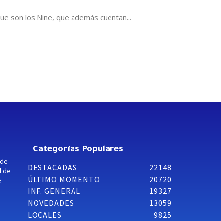
ue son los Nine, que además cuentan...
Categorías Populares
 de
DESTACADAS
22148
l de
ÚLTIMO MOMENTO
20720
e
INF. GENERAL
19327
NOVEDADES
13059
LOCALES
9825