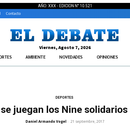
AÑO: XXX - EDICION N°:10.521
d
Contacto
Viernes, Agosto 7, 2026
ORTES
AMBIENTE
NOVEDADES
OPINIONES
DEPORTES
se juegan los Nine solidarios 
Daniel Armando Vogel
21 septiembre, 2017
-