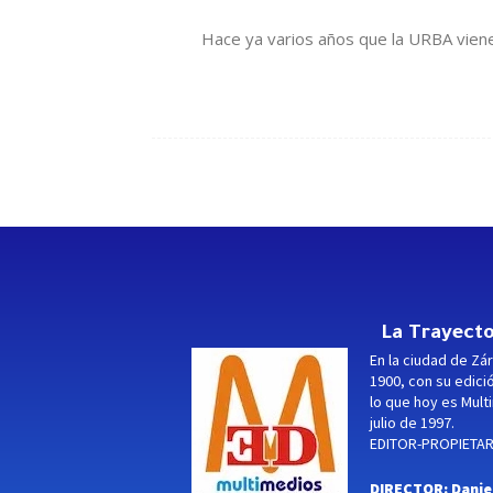
Hace ya varios años que la URBA viene
La Trayecto
En la ciudad de Zár
1900, con su edici
lo que hoy es Multi
julio de 1997.
EDITOR-PROPIETARI
DIRECTOR: Danie