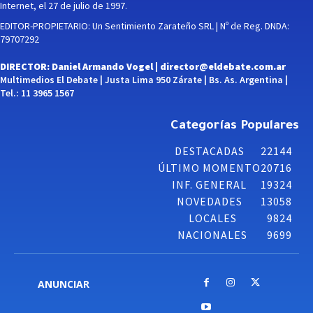
Internet, el 27 de julio de 1997.
EDITOR-PROPIETARIO: Un Sentimiento Zarateño SRL | Nº de Reg. DNDA:
79707292
DIRECTOR: Daniel Armando Vogel |
director@eldebate.com.ar
Multimedios El Debate | Justa Lima 950 Zárate | Bs. As. Argentina |
Tel.: 11 3965 1567
Categorías Populares
DESTACADAS
22144
ÚLTIMO MOMENTO
20716
INF. GENERAL
19324
NOVEDADES
13058
LOCALES
9824
NACIONALES
9699
ANUNCIAR