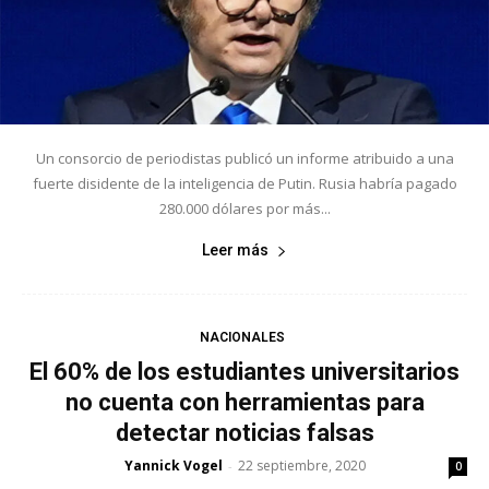
Un consorcio de periodistas publicó un informe atribuido a una
fuerte disidente de la inteligencia de Putin. Rusia habría pagado
280.000 dólares por más...
Leer más
NACIONALES
El 60% de los estudiantes universitarios
no cuenta con herramientas para
detectar noticias falsas
Yannick Vogel
22 septiembre, 2020
-
0