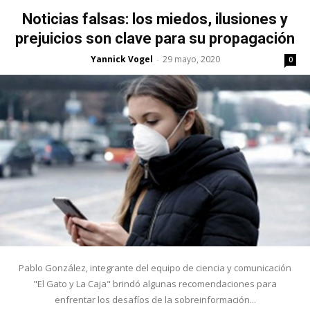
Noticias falsas: los miedos, ilusiones y
prejuicios son clave para su propagación
Yannick Vogel
29 mayo, 2020
-
0
Pablo González, integrante del equipo de ciencia y comunicación
"El Gato y La Caja" brindó algunas recomendaciones para
enfrentar los desafíos de la sobreinformación...