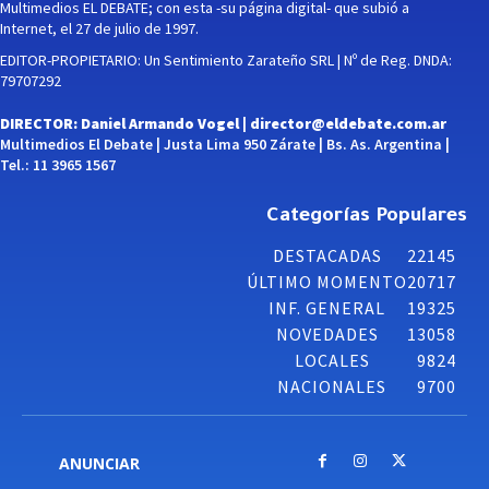
Multimedios EL DEBATE; con esta -su página digital- que subió a
Internet, el 27 de julio de 1997.
EDITOR-PROPIETARIO: Un Sentimiento Zarateño SRL | Nº de Reg. DNDA:
79707292
DIRECTOR: Daniel Armando Vogel |
director@eldebate.com.ar
Multimedios El Debate | Justa Lima 950 Zárate | Bs. As. Argentina |
Tel.: 11 3965 1567
Categorías Populares
DESTACADAS
22145
ÚLTIMO MOMENTO
20717
INF. GENERAL
19325
NOVEDADES
13058
LOCALES
9824
NACIONALES
9700
ANUNCIAR