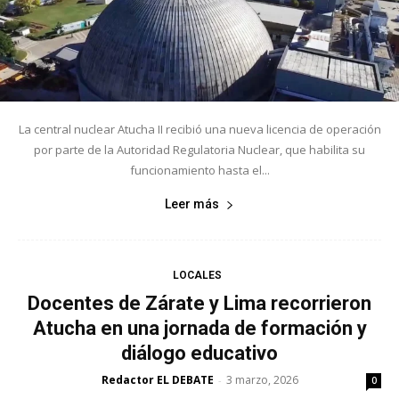
La central nuclear Atucha II recibió una nueva licencia de operación
por parte de la Autoridad Regulatoria Nuclear, que habilita su
funcionamiento hasta el...
Leer más
LOCALES
Docentes de Zárate y Lima recorrieron
Atucha en una jornada de formación y
diálogo educativo
Redactor EL DEBATE
3 marzo, 2026
-
0