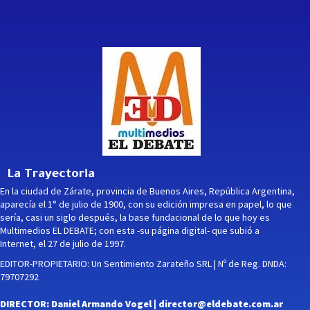
La Trayectoria
En la ciudad de Zárate, provincia de Buenos Aires, República Argentina,
aparecía el 1° de julio de 1900, con su edición impresa en papel, lo que
sería, casi un siglo después, la base fundacional de lo que hoy es
Multimedios EL DEBATE; con esta -su página digital- que subió a
Internet, el 27 de julio de 1997.
EDITOR-PROPIETARIO: Un Sentimiento Zarateño SRL | Nº de Reg. DNDA:
79707292
DIRECTOR: Daniel Armando Vogel |
director@eldebate.com.ar