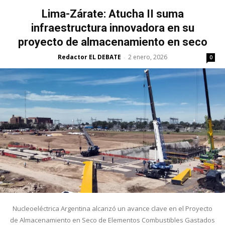
Lima-Zárate: Atucha II suma
infraestructura innovadora en su
proyecto de almacenamiento en seco
Redactor EL DEBATE
2 enero, 2026
-
0
Nucleoeléctrica Argentina alcanzó un avance clave en el Proyecto
de Almacenamiento en Seco de Elementos Combustibles Gastados