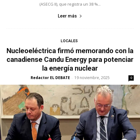
(ASECG II), que registra un 38 %...
Leer más
LOCALES
Nucleoeléctrica firmó memorando con la
canadiense Candu Energy para potenciar
la energía nuclear
Redactor EL DEBATE
19 noviembre, 2025
-
0