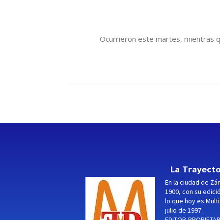
Ocurrieron este martes, mientras qu
La Trayecto
En la ciudad de Zár
1900, con su edici
lo que hoy es Multi
julio de 1997.
EDITOR-PROPIETARI