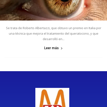
Se trata de Roberto Albertazzi, que obtuvo un premio en Italia por
una técnica que mejora el tratamiento del queratocono, y que
desarrolló en...
Leer más