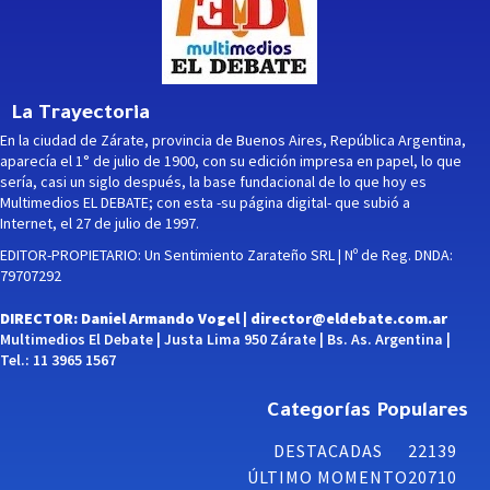
La Trayectoria
En la ciudad de Zárate, provincia de Buenos Aires, República Argentina,
aparecía el 1° de julio de 1900, con su edición impresa en papel, lo que
sería, casi un siglo después, la base fundacional de lo que hoy es
Multimedios EL DEBATE; con esta -su página digital- que subió a
Internet, el 27 de julio de 1997.
EDITOR-PROPIETARIO: Un Sentimiento Zarateño SRL | Nº de Reg. DNDA:
79707292
DIRECTOR: Daniel Armando Vogel |
director@eldebate.com.ar
Multimedios El Debate | Justa Lima 950 Zárate | Bs. As. Argentina |
Tel.: 11 3965 1567
Categorías Populares
DESTACADAS
22139
ÚLTIMO MOMENTO
20710