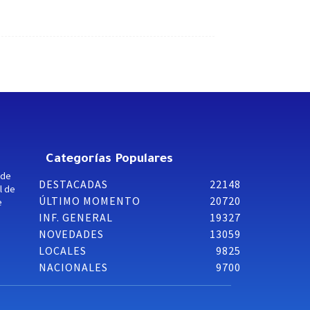
Categorías Populares
 de
DESTACADAS
22148
l de
ÚLTIMO MOMENTO
20720
e
INF. GENERAL
19327
NOVEDADES
13059
LOCALES
9825
NACIONALES
9700