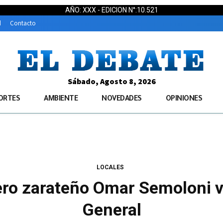
AÑO: XXX - EDICION N°:10.521
d
Contacto
Sábado, Agosto 8, 2026
ORTES
AMBIENTE
NOVEDADES
OPINIONES
LOCALES
ro zarateño Omar Semoloni v
General