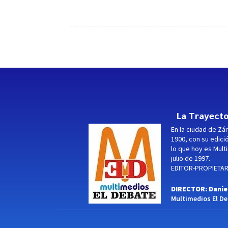
La Trayecto
En la ciudad de Zár
1900, con su edici
lo que hoy es Multi
julio de 1997.
EDITOR-PROPIETARI
DIRECTOR: Danie
Multimedios El Deb