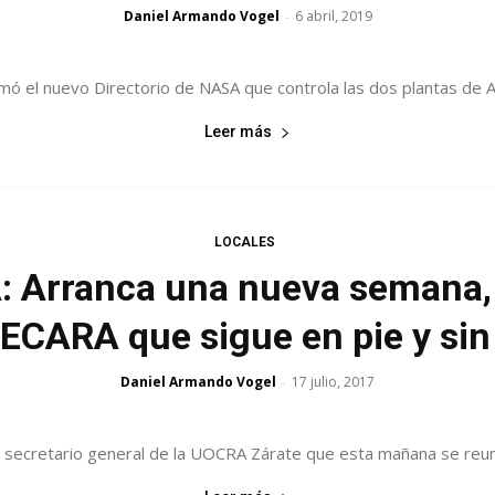
Daniel Armando Vogel
6 abril, 2019
-
ó el nuevo Directorio de NASA que controla las dos plantas de At
Leer más
LOCALES
Arranca una nueva semana, 
CARA que sigue en pie y si
Daniel Armando Vogel
17 julio, 2017
-
secretario general de la UOCRA Zárate que esta mañana se reunía c