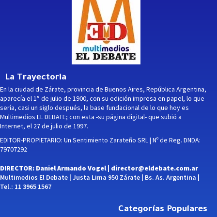
La Trayectoria
En la ciudad de Zárate, provincia de Buenos Aires, República Argentina,
aparecía el 1° de julio de 1900, con su edición impresa en papel, lo que
sería, casi un siglo después, la base fundacional de lo que hoy es
Multimedios EL DEBATE; con esta -su página digital- que subió a
Internet, el 27 de julio de 1997.
EDITOR-PROPIETARIO: Un Sentimiento Zarateño SRL | Nº de Reg. DNDA:
79707292
DIRECTOR: Daniel Armando Vogel |
director@eldebate.com.ar
Multimedios El Debate | Justa Lima 950 Zárate | Bs. As. Argentina |
Tel.: 11 3965 1567
Categorías Populares