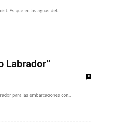
st. Es que en las aguas del...
ro Labrador”
0
rador para las embarcaciones con...