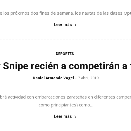
 los próximos dos fines de semana, los nautas de las clases Optim
Leer más
DEPORTES
 Snipe recién a competirán a
Daniel Armando Vogel
7 abril, 2019
-
brá actividad con embarcaciones zarateñas en diferentes campeo
como principiantes) como...
Leer más