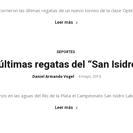
orrieron las últimas regatas de un nuevo torneo de la clase Optimi
Leer más
DEPORTES
últimas regatas del “San Isid
Daniel Armando Vogel
4 mayo, 2019
-
zo en las aguas del Río de la Plata el Campeonato San Isidro Lab
Leer más