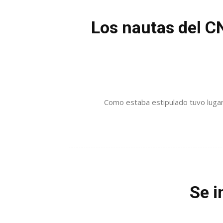
Los nautas del CN
Como estaba estipulado tuvo lugar d
Se i