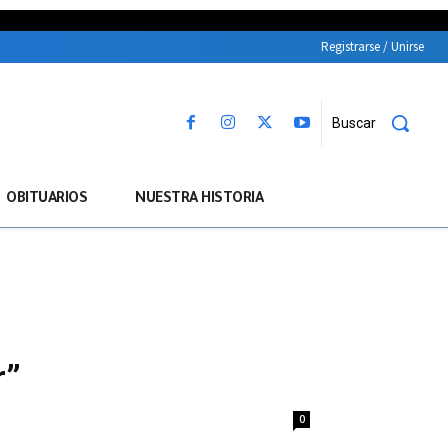
Registrarse / Unirse
Buscar
OBITUARIOS
NUESTRA HISTORIA
r”
0