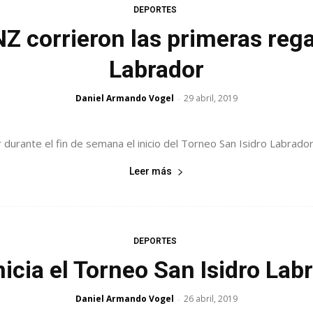
DEPORTES
Z corrieron las primeras rega
Labrador
Daniel Armando Vogel
29 abril, 2019
-
urante el fin de semana el inicio del Torneo San Isidro Labrador e
Leer más
DEPORTES
nicia el Torneo San Isidro Lab
Daniel Armando Vogel
26 abril, 2019
-