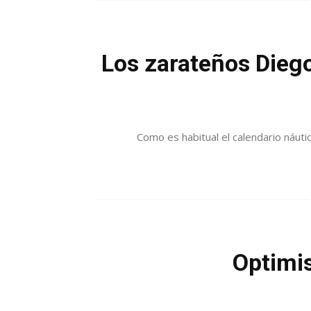
Los zarateños Diego
Como es habitual el calendario náutico
Optimis