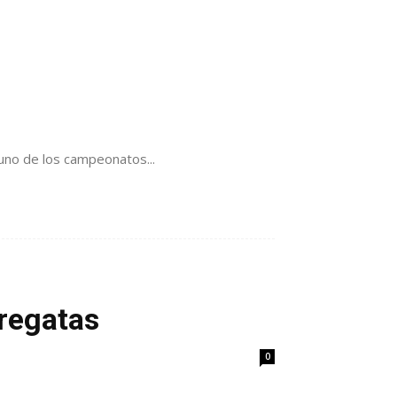
 uno de los campeonatos...
 regatas
0