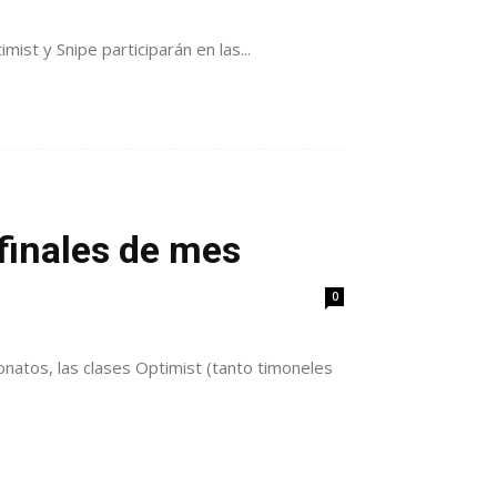
ist y Snipe participarán en las...
 finales de mes
0
natos, las clases Optimist (tanto timoneles