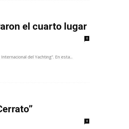
aron el cuarto lugar
0
Internacional del Yachting”. En esta...
Cerrato”
0