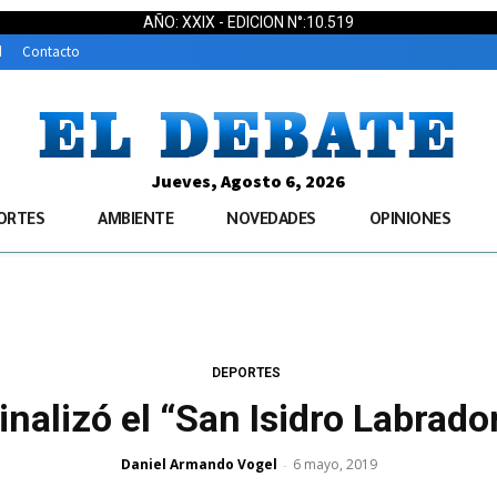
AÑO: XXIX - EDICION N°:10.519
d
Contacto
Jueves, Agosto 6, 2026
ORTES
AMBIENTE
NOVEDADES
OPINIONES
DEPORTES
inalizó el “San Isidro Labrado
Daniel Armando Vogel
6 mayo, 2019
-