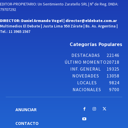
EDITOR-PROPIETARIO: Un Sentimiento Zarateño SRL | Nº de Reg. DNDA:
79707292
DIRECTOR: Daniel Armando Vogel |
director@eldebate.com.ar
Multimedios El Debate | Justa Lima 950 Zárate | Bs. As. Argentina |
Tel.: 11 3965 1567
Categorías Populares
DESTACADAS
22146
ÚLTIMO MOMENTO
20718
INF. GENERAL
19325
NOVEDADES
13058
LOCALES
9824
NACIONALES
9700
ANUNCIAR
CONTACTO