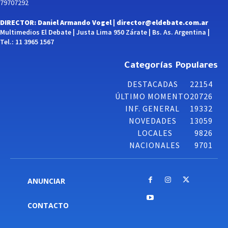
79707292
DIRECTOR: Daniel Armando Vogel |
director@eldebate.com.ar
Multimedios El Debate | Justa Lima 950 Zárate | Bs. As. Argentina |
Tel.: 11 3965 1567
Categorías Populares
DESTACADAS
22154
ÚLTIMO MOMENTO
20726
INF. GENERAL
19332
NOVEDADES
13059
LOCALES
9826
NACIONALES
9701
ANUNCIAR
CONTACTO