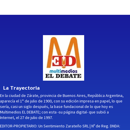
La Trayectoria
En la ciudad de Zárate, provincia de Buenos Aires, República Argentina,
aparecía el 1° de julio de 1900, con su edición impresa en papel, lo que
sería, casi un siglo después, la base fundacional de lo que hoy es
Multimedios EL DEBATE; con esta -su página digital- que subió a
Internet, el 27 de julio de 1997.
EDITOR-PROPIETARIO: Un Sentimiento Zarateño SRL | Nº de Reg. DNDA: