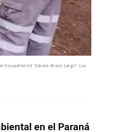
del Escuadrón 63 “Zárate-Brazo Largo”. Los
biental en el Paraná