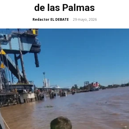
de las Palmas
Redactor EL DEBATE
29 mayo, 2026
-