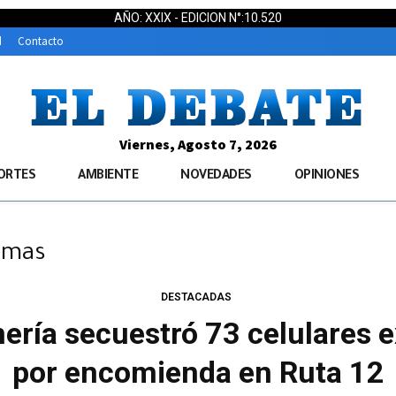
AÑO: XXIX - EDICION N°:10.520
d
Contacto
Viernes, Agosto 7, 2026
ORTES
AMBIENTE
NOVEDADES
OPINIONES
lmas
DESTACADAS
ería secuestró 73 celulares e
por encomienda en Ruta 12