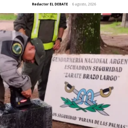
Redactor EL DEBATE
6 agosto, 2026
-