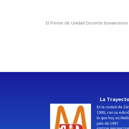
El Frente de Unidad Docente bonaerense (F
La Trayecto
En la ciudad de Zár
1900, con su edici
lo que hoy es Multi
julio de 1997.
EDITOR-PROPIETARI