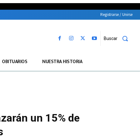
Registrarse / Unirse
Buscar
OBITUARIOS
NUESTRA HISTORIA
azarán un 15% de
s