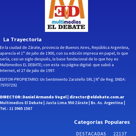
La Trayectoria
En la ciudad de Zárate, provincia de Buenos Aires, República Argentina,
aparecía el 1° de julio de 1900, con su edición impresa en papel, lo que
sería, casi un siglo después, la base fundacional de lo que hoy es
Multimedios EL DEBATE; con esta -su página digital- que subió a
Internet, el 27 de julio de 1997.
EDITOR-PROPIETARIO: Un Sentimiento Zarateño SRL | Nº de Reg. DNDA:
79707292
DIRECTOR: Daniel Armando Vogel |
director@eldebate.com.ar
Multimedios El Debate | Justa Lima 950 Zárate | Bs. As. Argentina |
Tel.: 11 3965 1567
Categorías Populares
DESTACADAS
22137