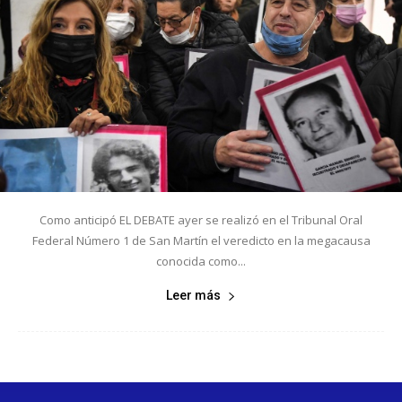
Como anticipó EL DEBATE ayer se realizó en el Tribunal Oral
Federal Número 1 de San Martín el veredicto en la megacausa
conocida como...
Leer más