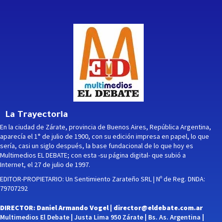
La Trayectoria
En la ciudad de Zárate, provincia de Buenos Aires, República Argentina,
aparecía el 1° de julio de 1900, con su edición impresa en papel, lo que
sería, casi un siglo después, la base fundacional de lo que hoy es
Multimedios EL DEBATE; con esta -su página digital- que subió a
Internet, el 27 de julio de 1997.
EDITOR-PROPIETARIO: Un Sentimiento Zarateño SRL | Nº de Reg. DNDA:
79707292
DIRECTOR: Daniel Armando Vogel |
director@eldebate.com.ar
Multimedios El Debate | Justa Lima 950 Zárate | Bs. As. Argentina |