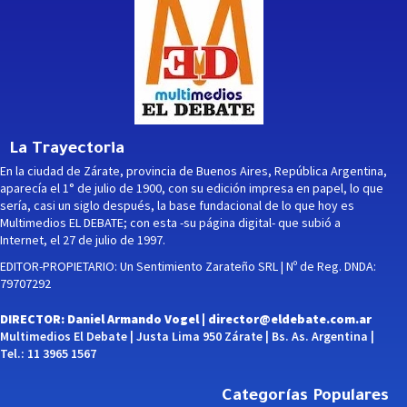
La Trayectoria
En la ciudad de Zárate, provincia de Buenos Aires, República Argentina,
aparecía el 1° de julio de 1900, con su edición impresa en papel, lo que
sería, casi un siglo después, la base fundacional de lo que hoy es
Multimedios EL DEBATE; con esta -su página digital- que subió a
Internet, el 27 de julio de 1997.
EDITOR-PROPIETARIO: Un Sentimiento Zarateño SRL | Nº de Reg. DNDA:
79707292
DIRECTOR: Daniel Armando Vogel |
director@eldebate.com.ar
Multimedios El Debate | Justa Lima 950 Zárate | Bs. As. Argentina |
Tel.: 11 3965 1567
Categorías Populares