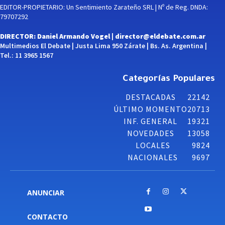
EDITOR-PROPIETARIO: Un Sentimiento Zarateño SRL | Nº de Reg. DNDA:
79707292
DIRECTOR: Daniel Armando Vogel |
director@eldebate.com.ar
Multimedios El Debate | Justa Lima 950 Zárate | Bs. As. Argentina |
Tel.: 11 3965 1567
Categorías Populares
DESTACADAS
22142
ÚLTIMO MOMENTO
20713
INF. GENERAL
19321
NOVEDADES
13058
LOCALES
9824
NACIONALES
9697
ANUNCIAR
CONTACTO