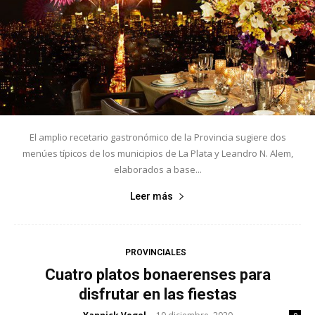
El amplio recetario gastronómico de la Provincia sugiere dos
menúes típicos de los municipios de La Plata y Leandro N. Alem,
elaborados a base...
Leer más
PROVINCIALES
Cuatro platos bonaerenses para
disfrutar en las fiestas