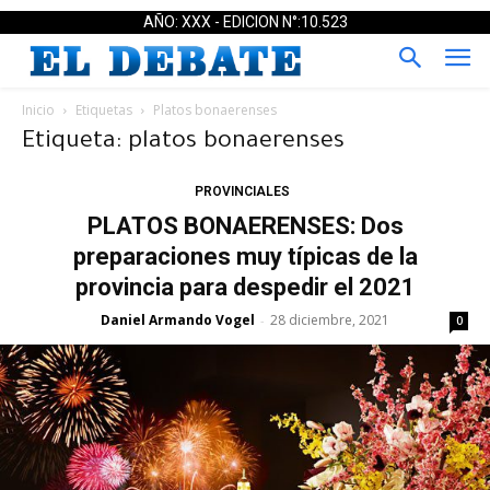
AÑO: XXX - EDICION N°:10.523
Inicio
Etiquetas
Platos bonaerenses
Etiqueta: platos bonaerenses
PROVINCIALES
PLATOS BONAERENSES: Dos
preparaciones muy típicas de la
provincia para despedir el 2021
Daniel Armando Vogel
28 diciembre, 2021
-
0