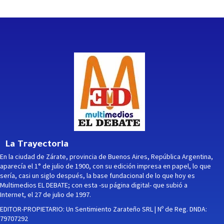
La Trayectoria
En la ciudad de Zárate, provincia de Buenos Aires, República Argentina,
aparecía el 1° de julio de 1900, con su edición impresa en papel, lo que
sería, casi un siglo después, la base fundacional de lo que hoy es
Multimedios EL DEBATE; con esta -su página digital- que subió a
Internet, el 27 de julio de 1997.
EDITOR-PROPIETARIO: Un Sentimiento Zarateño SRL | Nº de Reg. DNDA:
79707292