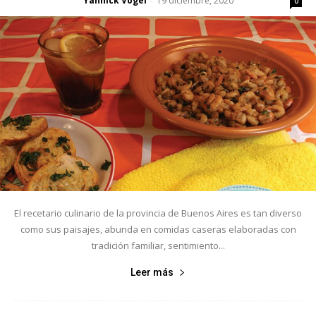
Yannick Vogel
19 diciembre, 2020
-
0
El recetario culinario de la provincia de Buenos Aires es tan diverso
como sus paisajes, abunda en comidas caseras elaboradas con
tradición familiar, sentimiento...
Leer más