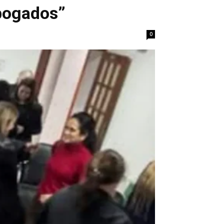
Abogados”
0