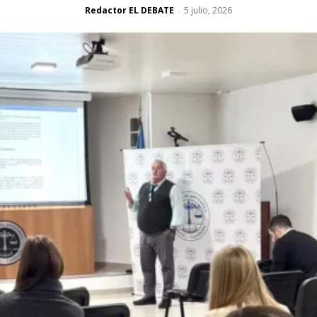
Redactor EL DEBATE
5 julio, 2026
-