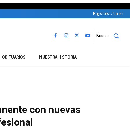
Registrarse / Unirse
Buscar
OBITUARIOS
NUESTRA HISTORIA
manente con nuevas
fesional