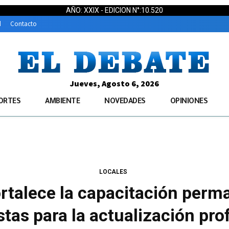
AÑO: XXIX - EDICION N°:10.520
d
Contacto
Jueves, Agosto 6, 2026
ORTES
AMBIENTE
NOVEDADES
OPINIONES
LOCALES
ortalece la capacitación per
tas para la actualización pro