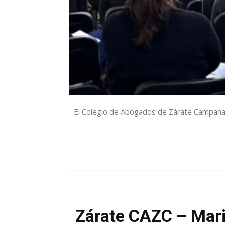
El Colegio de Abogados de Zárate Campana c
Zárate CAZC – Mari