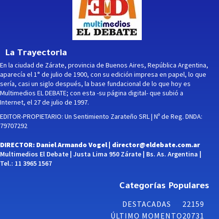
La Trayectoria
En la ciudad de Zárate, provincia de Buenos Aires, República Argentina,
aparecía el 1° de julio de 1900, con su edición impresa en papel, lo que
sería, casi un siglo después, la base fundacional de lo que hoy es
Multimedios EL DEBATE; con esta -su página digital- que subió a
Internet, el 27 de julio de 1997.
EDITOR-PROPIETARIO: Un Sentimiento Zarateño SRL | Nº de Reg. DNDA:
79707292
DIRECTOR: Daniel Armando Vogel |
director@eldebate.com.ar
Multimedios El Debate | Justa Lima 950 Zárate | Bs. As. Argentina |
Tel.: 11 3965 1567
Categorías Populares
DESTACADAS
22159
ÚLTIMO MOMENTO
20731